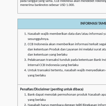
pada tanggal yang sama, CCB Indonesia akan mendebet rekening
menerima banknotes sebesar USD 1.000.
INFORMASI TAM
Nasabah wajib memberikan data dan/atau informasi ya
sesungguhnya.
CCB Indonesia akan memberikan informasi terkait segala
dan ketentuan Produk dan Layanan ini melalui surat ata
dan ketentuan yang berlaku
Pelaksanaan transaksi tunduk pada ketentuan Bank Indo
internal CCB Indonesia yang berlaku
Untuk transaksi tertentu, nasabah wajib menyediakan
yang berlaku
Penafian/
Disclaimer
(penting untuk dibaca)
Bank dapat menolak permohonan produk Nasabah apab
yang berlaku
Nasabah harus membaca dengan teliti Ringkasan Infor