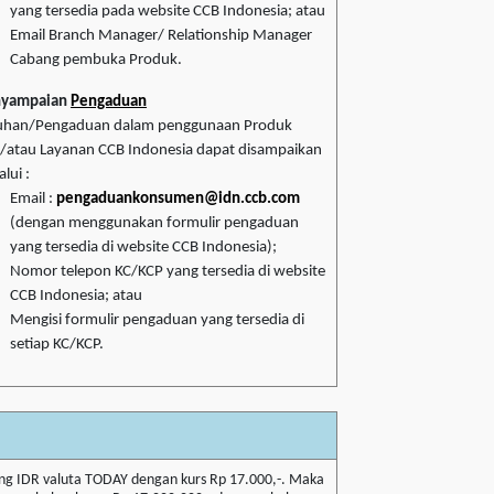
yang tersedia pada website CCB Indonesia; atau
Email Branch Manager/ Relationship Manager
Cabang pembuka Produk.
nyampaian
Pengaduan
uhan/Pengaduan dalam penggunaan Produk
/atau Layanan CCB Indonesia dapat disampaikan
lui :
Email :
pengaduankonsumen@idn.ccb.com
(dengan menggunakan formulir pengaduan
yang tersedia di website CCB Indonesia);
Nomor telepon KC/KCP yang tersedia di website
CCB Indonesia; atau
Mengisi formulir pengaduan yang tersedia di
setiap KC/KCP.
ng IDR valuta TODAY dengan kurs Rp 17.000,-. Maka