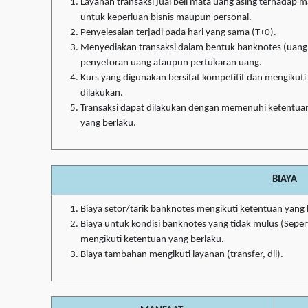
Layanan transaksi jual beli mata uang asing terhadap 
untuk keperluan bisnis maupun personal.
Penyelesaian terjadi pada hari yang sama (T+0).
Menyediakan transaksi dalam bentuk banknotes (uang k
penyetoran uang ataupun pertukaran uang.
Kurs yang digunakan bersifat kompetitif dan mengikuti 
dilakukan.
Transaksi dapat dilakukan dengan memenuhi ketentuan 
yang berlaku.
BIAYA
Biaya setor/tarik banknotes mengikuti ketentuan yang 
Biaya untuk kondisi banknotes yang tidak mulus (Sepert
mengikuti ketentuan yang berlaku.
Biaya tambahan mengikuti layanan (transfer, dll).