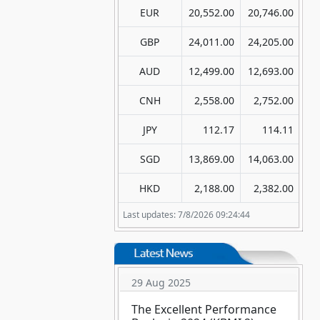
EUR
20,552.00
20,746.00
GBP
24,011.00
24,205.00
AUD
12,499.00
12,693.00
CNH
2,558.00
2,752.00
JPY
112.17
114.11
SGD
13,869.00
14,063.00
HKD
2,188.00
2,382.00
Last updates: 7/8/2026 09:24:44
29 Aug 2025
The Excellent Performance