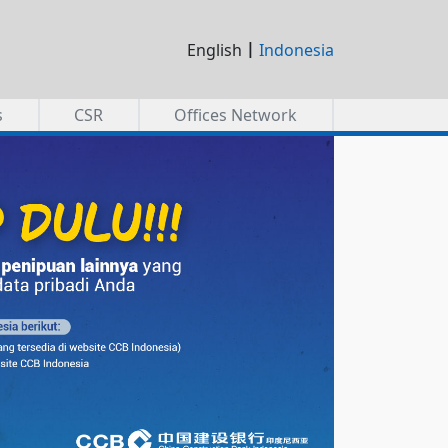
|
English
Indonesia
s
CSR
Offices Network