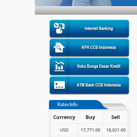
Currency
Buy
Sell
USD
17,771.00
18,021.00