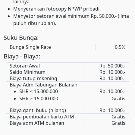
lainnya.
Menyerahkan fotocopy NPWP pribadi.
Menyetor setoran awal minimum Rp. 50.000,- (lima
puluh ribu rupiah).
Suku Bunga:
Bunga Single Rate
0,5%
Biaya - Biaya:
Setoran Awal
Rp. 50.000,-
Saldo Minimum
Rp. 10.000,-
Biaya tutup rekening
Rp. 10.000,-
Biaya Adm Tabungan Bulanan
SHR < 15.000.000
Rp. 10.000,-
SHR ≥ 15.000.000
Gratis
Biaya ganti buku (hilang)
Rp. 10.000,-
Biaya pembuatan kartu ATM
Gratis
Biaya adm ATM bulanan
Gratis