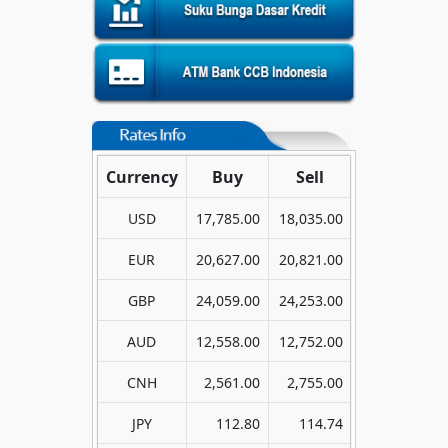
Currency
Buy
Sell
USD
17,785.00
18,035.00
EUR
20,627.00
20,821.00
GBP
24,059.00
24,253.00
AUD
12,558.00
12,752.00
CNH
2,561.00
2,755.00
JPY
112.80
114.74