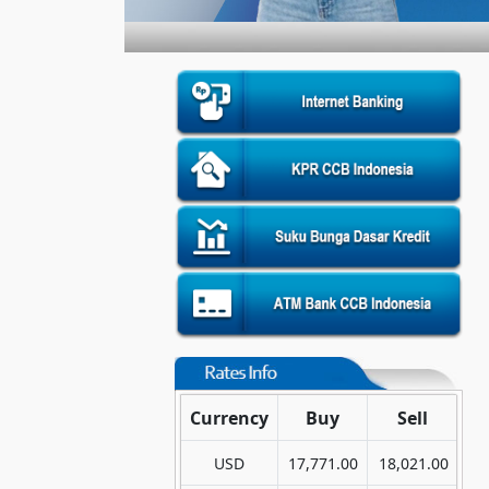
Currency
Buy
Sell
USD
17,771.00
18,021.00