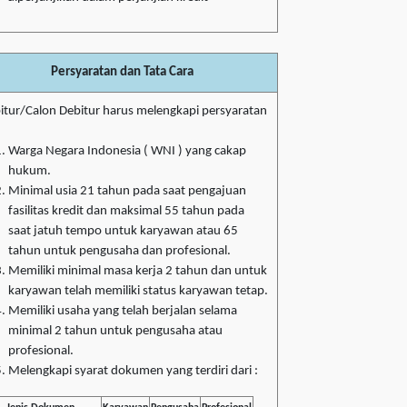
Persyaratan dan Tata Cara
itur/Calon Debitur harus melengkapi persyaratan
Warga Negara Indonesia ( WNI ) yang cakap
hukum.
Minimal usia 21 tahun pada saat pengajuan
fasilitas kredit dan maksimal 55 tahun pada
saat jatuh tempo untuk karyawan atau 65
tahun untuk pengusaha dan profesional.
Memiliki minimal masa kerja 2 tahun dan untuk
karyawan telah memiliki status karyawan tetap.
Memiliki usaha yang telah berjalan selama
minimal 2 tahun untuk pengusaha atau
profesional.
Melengkapi syarat dokumen yang terdiri dari :