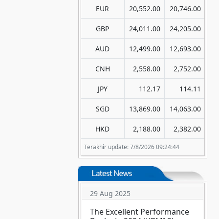
EUR
20,552.00
20,746.00
GBP
24,011.00
24,205.00
AUD
12,499.00
12,693.00
CNH
2,558.00
2,752.00
JPY
112.17
114.11
SGD
13,869.00
14,063.00
HKD
2,188.00
2,382.00
Terakhir update: 7/8/2026 09:24:44
29 Aug 2025
The Excellent Performance