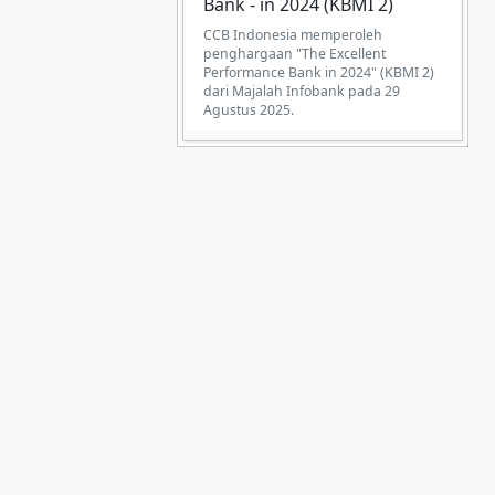
Bank - in 2024 (KBMI 2)
CCB Indonesia memperoleh
penghargaan "The Excellent
Performance Bank in 2024" (KBMI 2)
dari Majalah Infobank pada 29
Agustus 2025.