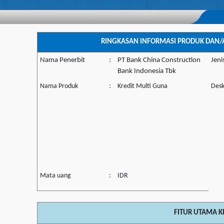
RINGKASAN INFORMASI PRODUK DAN/
Nama Penerbit
:
PT Bank China Construction
Jeni
Bank Indonesia Tbk
Nama Produk
:
Kredit Multi Guna
Desk
Mata uang
:
IDR
FITUR UTAMA K