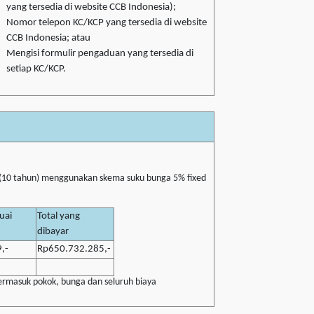
yang tersedia di website CCB Indonesia);
Nomor telepon KC/KCP yang tersedia di website
CCB Indonesia; atau
Mengisi formulir pengaduan yang tersedia di
setiap KC/KCP.
 (10 tahun) menggunakan skema suku bunga 5% fixed
uai
Total yang
dibayar
,-
Rp650.732.285,-
termasuk pokok, bunga dan seluruh biaya