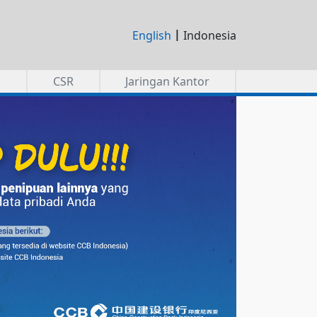
|
English
Indonesia
a
CSR
Jaringan Kantor