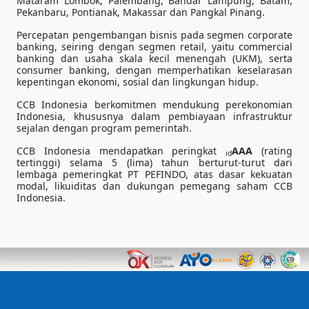
Mataram Lombok, Palembang, Bandar Lampung, Batam,
Pekanbaru, Pontianak, Makassar dan Pangkal Pinang.
Percepatan pengembangan bisnis pada segmen corporate
banking, seiring dengan segmen retail, yaitu commercial
banking dan usaha skala kecil menengah (UKM), serta
consumer banking, dengan memperhatikan keselarasan
kepentingan ekonomi, sosial dan lingkungan hidup.
CCB Indonesia berkomitmen mendukung perekonomian
Indonesia, khususnya dalam pembiayaan infrastruktur
sejalan dengan program pemerintah.
CCB Indonesia mendapatkan peringkat
AAA
(rating
id
tertinggi) selama 5 (lima) tahun berturut-turut dari
lembaga pemeringkat PT PEFINDO, atas dasar kekuatan
modal, likuiditas dan dukungan pemegang saham CCB
Indonesia.