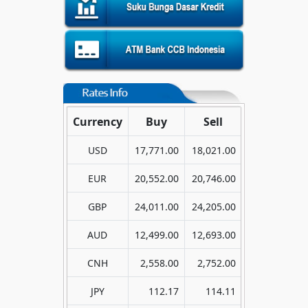
Currency
Buy
Sell
USD
17,771.00
18,021.00
EUR
20,552.00
20,746.00
GBP
24,011.00
24,205.00
AUD
12,499.00
12,693.00
CNH
2,558.00
2,752.00
JPY
112.17
114.11