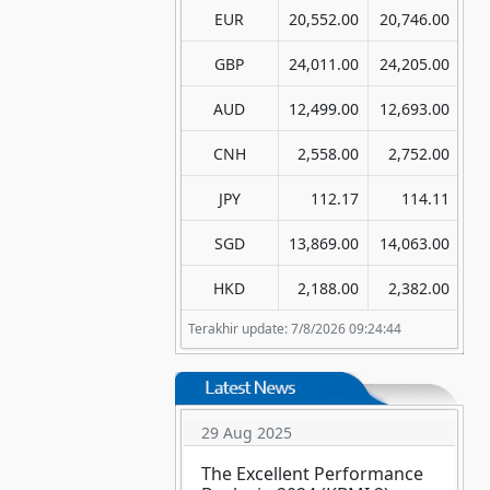
EUR
20,552.00
20,746.00
GBP
24,011.00
24,205.00
AUD
12,499.00
12,693.00
CNH
2,558.00
2,752.00
JPY
112.17
114.11
SGD
13,869.00
14,063.00
HKD
2,188.00
2,382.00
Terakhir update: 7/8/2026 09:24:44
29 Aug 2025
The Excellent Performance