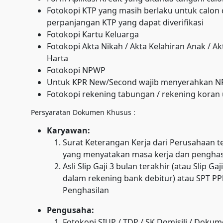
Fotokopi KTP yang masih berlaku untuk calon 
perpanjangan KTP yang dapat diverifikasi
Fotokopi Kartu Keluarga
Fotokopi Akta Nikah / Akta Kelahiran Anak / Ak
Harta
Fotokopi NPWP
Untuk KPR New/Second wajib menyerahkan NPW
Fotokopi rekening tabungan / rekening koran 
Persyaratan Dokumen Khusus :
Karyawan:
Surat Keterangan Kerja dari Perusahaan te
yang menyatakan masa kerja dan penghasilan
Asli Slip Gaji 3 bulan terakhir (atau Slip G
dalam rekening bank debitur) atau SPT PP
Penghasilan
Pengusaha:
Fotokopi SIUP / TDP / SK Domisili / Doku