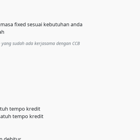
 masa fixed sesuai kebutuhan anda
ah
n yang sudah ada kerjasama dengan CCB
atuh tempo kredit
jatuh tempo kredit
n debitur