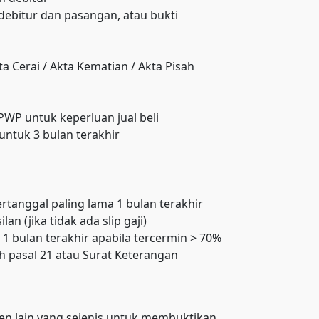
debitur dan pasangan, atau bukti
ta Cerai / Akta Kematian / Akta Pisah
P untuk keperluan jual beli
untuk 3 bulan terakhir
rtanggal paling lama 1 bulan terakhir
 (jika tidak ada slip gaji)
aji 1 bulan terakhir apabila tercermin > 70%
h pasal 21 atau Surat Keterangan
men lain yang sejenis untuk membuktikan