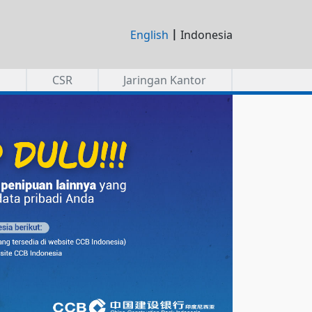
|
English
Indonesia
a
CSR
Jaringan Kantor