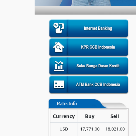
Currency
Buy
Sell
USD
17,771.00
18,021.00