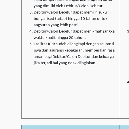
yang dimiliki oleh Debitur/Calon Debitur.
Debitur/Calon Debitur dapat memilih suku
bunga fixed (tetap) hingga 10 tahun untuk
angsuran yang lebih pasti.
Debitur/Calon Debitur dapat menikmati jangka
waktu kredit hingga 20 tahun.
Fasilitas KPR sudah dilengkapi dengan asuransi
jiwa dan asuransi kebakaran, memberikan rasa
aman bagi Debitur/Calon Debitur dan keluarga
jika terjadi hal yang tidak diinginkan.