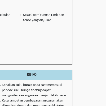
n/bulan
:
Sesuai perhitungan Limit dan
tenor yang diajukan
RISIKO
Kenaikan suku bunga pada saat memasuki
periode suku bunga floating dapat
mengakibatkan angsuran menjadi lebih besar.
Keterlambatan pembayaran angsuran akan
dikenakan denda dan mempengaruhi status