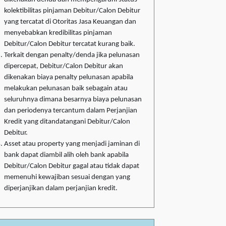
kolektibilitas pinjaman Debitur/Calon Debitur
yang tercatat di Otoritas Jasa Keuangan dan
menyebabkan kredibilitas pinjaman
Debitur/Calon Debitur tercatat kurang baik.
Terkait dengan penalty/denda jika pelunasan
dipercepat, Debitur/Calon Debitur akan
dikenakan biaya penalty pelunasan apabila
melakukan pelunasan baik sebagain atau
seluruhnya dimana besarnya biaya pelunasan
dan periodenya tercantum dalam Perjanjian
Kredit yang ditandatangani Debitur/Calon
Debitur.
Asset atau property yang menjadi jaminan di
bank dapat diambil alih oleh bank apabila
Debitur/Calon Debitur gagal atau tidak dapat
memenuhi kewajiban sesuai dengan yang
diperjanjikan dalam perjanjian kredit.