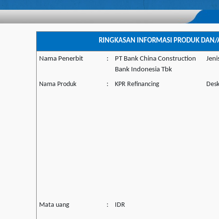
RINGKASAN INFORMASI PRODUK DAN/
Nama Penerbit
:
PT Bank China Construction
Jeni
Bank Indonesia Tbk
Nama Produk
:
KPR Refinancing
Desk
Mata uang
:
IDR