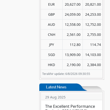
EUR
20,627.00
20,821.00
GBP
24,059.00
24,253.00
AUD
12,558.00
12,752.00
CNH
2,561.00
2,755.00
JPY
112.80
114.74
SGD
13,909.00
14,103.00
HKD
2,190.00
2,384.00
Terakhir update: 6/8/2026 09:30:55
29 Aug 2025
The Excellent Performance