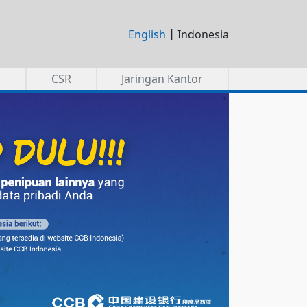
|
English
Indonesia
a
CSR
Jaringan Kantor