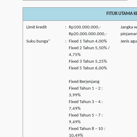
FITUR UTAMA K
Limit kredit
:
Rp100.000.000,-
Jangka 
Rp20.000.000.000,-
pinjama
Suku bunga*
:
Fixed 1 Tahun 4,00%
Jenis ag
Fixed 2 Tahun 5,50% /
4,75%
Fixed 3 Tahun 5,25%
Fixed 5 Tahun 6,00%
Fixed Berjenjang
Fixed Tahun 1 – 2 :
3,99%
Fixed Tahun 3 – 4 :
7,49%
Fixed Tahun 5 – 7 :
9,49%
Fixed Tahun 8 – 10 :
10,49%