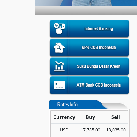
Currency
Buy
Sell
USD
17,785.00
18,035.00