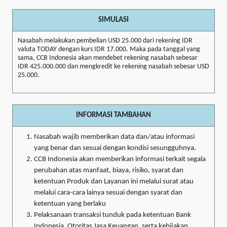
SIMULASI
Nasabah melakukan pembelian USD 25.000 dari rekening IDR
valuta TODAY dengan kurs IDR 17.000. Maka pada tanggal yang
sama, CCB Indonesia akan mendebet rekening nasabah sebesar
IDR 425.000.000 dan mengkredit ke rekening nasabah sebesar USD
25.000.
INFORMASI TAMBAHAN
Nasabah wajib memberikan data dan/atau informasi
yang benar dan sesuai dengan kondisi sesungguhnya.
CCB Indonesia akan memberikan informasi terkait segala
perubahan atas manfaat, biaya, risiko, syarat dan
ketentuan Produk dan Layanan ini melalui surat atau
melalui cara-cara lainya sesuai dengan syarat dan
ketentuan yang berlaku
Pelaksanaan transaksi tunduk pada ketentuan Bank
Indonesia, Otoritas Jasa Keuangan, serta kebijakan