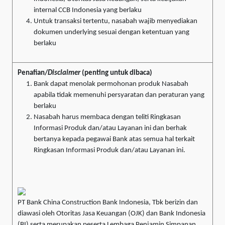
internal CCB Indonesia yang berlaku
Untuk transaksi tertentu, nasabah wajib menyediakan
dokumen underlying sesuai dengan ketentuan yang
berlaku
Penafian/
Disclaimer
(penting untuk dibaca)
Bank dapat menolak permohonan produk Nasabah
apabila tidak memenuhi persyaratan dan peraturan yang
berlaku
Nasabah harus membaca dengan teliti Ringkasan
Informasi Produk dan/atau Layanan ini dan berhak
bertanya kepada pegawai Bank atas semua hal terkait
Ringkasan Informasi Produk dan/atau Layanan ini.
PT Bank China Construction Bank Indonesia, Tbk berizin dan
diawasi oleh Otoritas Jasa Keuangan (OJK) dan Bank Indonesia
(BI) serta merupakan peserta Lembaga Penjamin Simpanan