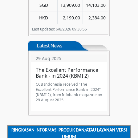
SGD
13,909.00
14,103.00
HKD
2,190.00
2,384.00
Last updates: 6/8/2026 09:30:55
29 Aug 2025
The Excellent Performance
Bank - in 2024 (KBMI 2)
CCB Indonesia received "The
Excellent Performance Bank in 2024"
(KBMI 2), from Infobank magazine on
29 August 2025.
RINGKASAN INFORMASI PRODUK DAN/ATAU LAYANAN VERSI
UMUM