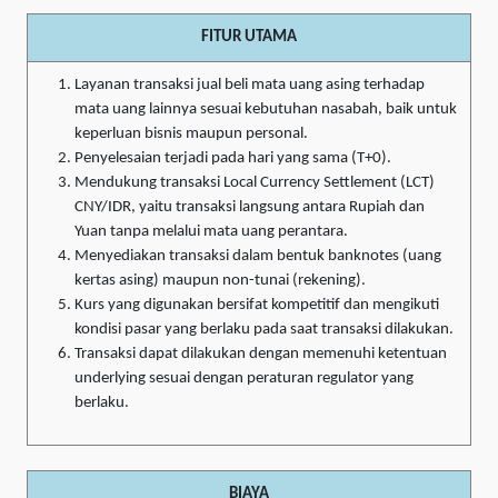
FITUR UTAMA
Layanan transaksi jual beli mata uang asing terhadap
mata uang lainnya sesuai kebutuhan nasabah, baik untuk
keperluan bisnis maupun personal.
Penyelesaian terjadi pada hari yang sama (T+0).
Mendukung transaksi Local Currency Settlement (LCT)
CNY/IDR, yaitu transaksi langsung antara Rupiah dan
Yuan tanpa melalui mata uang perantara.
Menyediakan transaksi dalam bentuk banknotes (uang
kertas asing) maupun non-tunai (rekening).
Kurs yang digunakan bersifat kompetitif dan mengikuti
kondisi pasar yang berlaku pada saat transaksi dilakukan.
Transaksi dapat dilakukan dengan memenuhi ketentuan
underlying sesuai dengan peraturan regulator yang
berlaku.
BIAYA