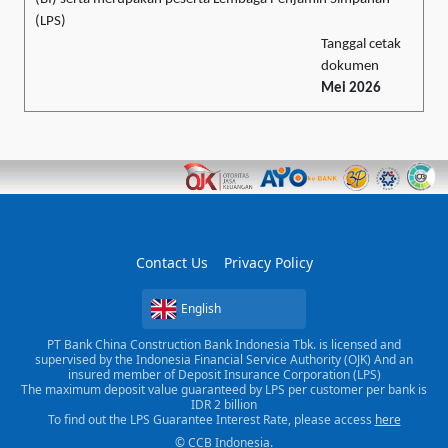
(LPS)
Tanggal cetak
dokumen
Mei 2026
Contact Us
Privacy Policy
English
PT Bank China Construction Bank Indonesia Tbk. is licensed and
supervised by the Indonesia Financial Service Authority (OJK) And an
insured member of Deposit Insurance Corporation (LPS)
The maximum deposit value guaranteed by LPS per customer per bank is
IDR 2 billion
To find out the LPS Guarantee Interest Rate, please access
here
© CCB Indonesia.