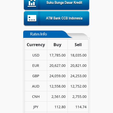
Currency
Buy
Sell
USD
17,785.00
18,035.00
EUR
20,627.00
20,821.00
GBP
24,059.00
24,253.00
AUD
12,558.00
12,752.00
CNH
2,561.00
2,755.00
JPY
112.80
114.74