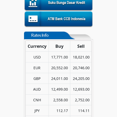
Currency
Buy
Sell
USD
17,771.00
18,021.00
EUR
20,552.00
20,746.00
GBP
24,011.00
24,205.00
AUD
12,499.00
12,693.00
CNH
2,558.00
2,752.00
JPY
112.17
114.11