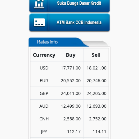
Currency
Buy
Sell
USD
17,771.00
18,021.00
EUR
20,552.00
20,746.00
GBP
24,011.00
24,205.00
AUD
12,499.00
12,693.00
CNH
2,558.00
2,752.00
JPY
112.17
114.11