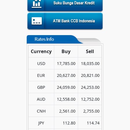
Currency
Buy
Sell
USD
17,785.00
18,035.00
EUR
20,627.00
20,821.00
GBP
24,059.00
24,253.00
AUD
12,558.00
12,752.00
CNH
2,561.00
2,755.00
JPY
112.80
114.74