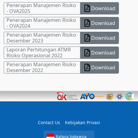
Penerapan Manajemen Risiko
Download
- OVA2025
Penerapan Manajemen Risiko
Download
- OVA2024
Penerapan Manajemen Risiko
Download
Desember 2023
Laporan Perhitungan ATMR
Download
Risiko Operasional 2022
Penerapan Manajemen Risiko
Download
Desember 2022
Contact Us
Kebijakan Privasi
Bahasa Indonesia