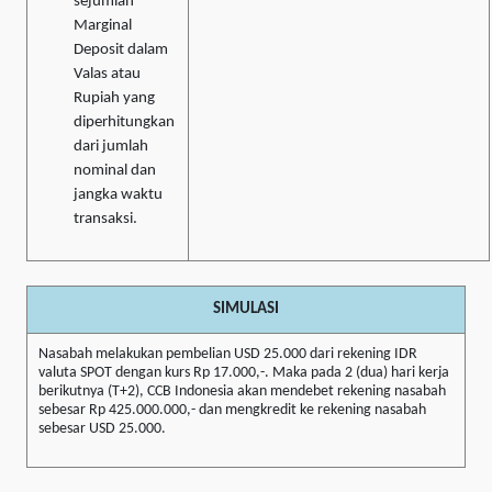
sejumlah
Marginal
Deposit dalam
Valas atau
Rupiah yang
diperhitungkan
dari jumlah
nominal dan
jangka waktu
transaksi.
SIMULASI
Nasabah melakukan pembelian USD 25.000 dari rekening IDR
valuta SPOT dengan kurs Rp 17.000,-. Maka pada 2 (dua) hari kerja
berikutnya (T+2), CCB Indonesia akan mendebet rekening nasabah
sebesar Rp 425.000.000,- dan mengkredit ke rekening nasabah
sebesar USD 25.000.