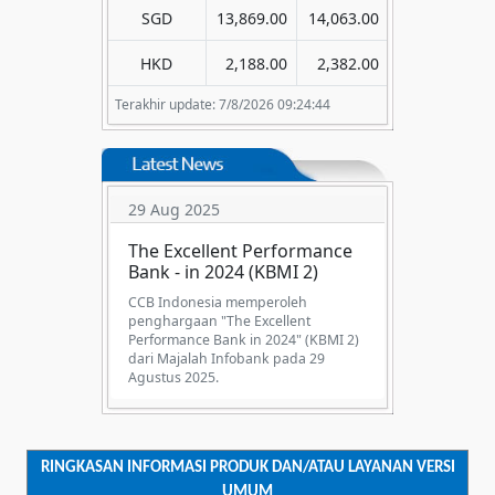
SGD
13,869.00
14,063.00
HKD
2,188.00
2,382.00
Terakhir update: 7/8/2026 09:24:44
29 Aug 2025
The Excellent Performance
Bank - in 2024 (KBMI 2)
CCB Indonesia memperoleh
penghargaan "The Excellent
Performance Bank in 2024" (KBMI 2)
dari Majalah Infobank pada 29
Agustus 2025.
RINGKASAN INFORMASI PRODUK DAN/ATAU LAYANAN VERSI
UMUM