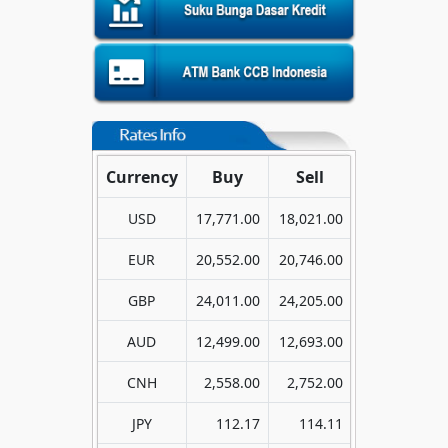
Currency
Buy
Sell
USD
17,771.00
18,021.00
EUR
20,552.00
20,746.00
GBP
24,011.00
24,205.00
AUD
12,499.00
12,693.00
CNH
2,558.00
2,752.00
JPY
112.17
114.11