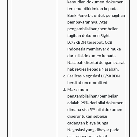
kemudian dokumen-dokumen
tersebut dikirimkan kepada
Bank Penerbit untuk penagihan
pembayarannya. Atas
pengambilalihan/pembelian
tagihan dokumen Sight
LC/SKBDN tersebut, CCB
Indonesia membayar dimuka
dari nilai dokumen kepada
Nasabah disertai dengan syarat
hak regres kepada Nasabah.
Fasilitas Negosiasi LC/SKBDN
bersifat uncommitted.
Maksimum
pengambilalihan/pembelian
adalah 95% dari nilai dokumen
dimana sisa 5% nilai dokumen
diperuntukan sebagai
cadangan biaya bunga
Negosiasi yang dibayar pada
saat penerimaan hasil