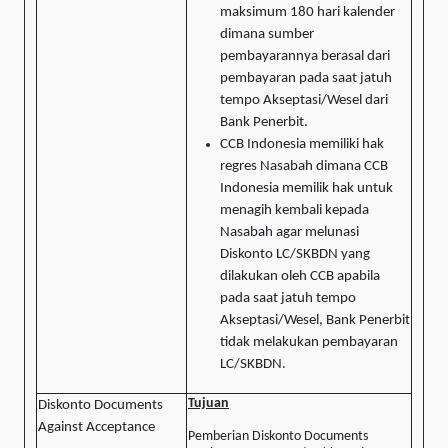
maksimum 180 hari kalender
dimana sumber
pembayarannya berasal dari
pembayaran pada saat jatuh
tempo Akseptasi/Wesel dari
Bank Penerbit.
CCB Indonesia memiliki hak
regres Nasabah dimana CCB
Indonesia memilik hak untuk
menagih kembali kepada
Nasabah agar melunasi
Diskonto LC/SKBDN yang
dilakukan oleh CCB apabila
pada saat jatuh tempo
Akseptasi/Wesel, Bank Penerbit
tidak melakukan pembayaran
LC/SKBDN.
Tujuan
Diskonto Documents
Against Acceptance
Pemberian Diskonto Documents