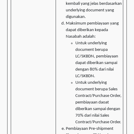
kembali yang jelas berdasarkan
underlying document yang
digunakan.
Maksimum pembiayaan yang
dapat diberikan kepada
Nasabah adalah:
Untuk underlying
document berupa
LC/SKBDN, pembiayaan
dapat diberikan sampai
dengan 80% dari nilai
LC/SKBDN.
Untuk underlying
document berupa Sales
Contract/Purchase Order,
pembiayaan daoat
diberikan sampai dengan
70% dari nilai Sales
Contract/Purchase Order.
Pembiayaan Pre-shipment