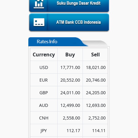
Currency
Buy
Sell
USD
17,771.00
18,021.00
EUR
20,552.00
20,746.00
GBP
24,011.00
24,205.00
AUD
12,499.00
12,693.00
CNH
2,558.00
2,752.00
JPY
112.17
114.11