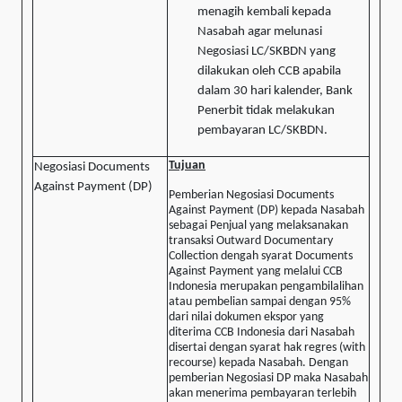
menagih kembali kepada
Nasabah agar melunasi
Negosiasi LC/SKBDN yang
dilakukan oleh CCB apabila
dalam 30 hari kalender, Bank
Penerbit tidak melakukan
pembayaran LC/SKBDN.
Tujuan
Negosiasi Documents
Against Payment (DP)
Pemberian Negosiasi Documents
Against Payment (DP) kepada Nasabah
sebagai Penjual yang melaksanakan
transaksi Outward Documentary
Collection dengah syarat Documents
Against Payment yang melalui CCB
Indonesia merupakan pengambilalihan
atau pembelian sampai dengan 95%
dari nilai dokumen ekspor yang
diterima CCB Indonesia dari Nasabah
disertai dengan syarat hak regres (with
recourse) kepada Nasabah. Dengan
pemberian Negosiasi DP maka Nasabah
akan menerima pembayaran terlebih