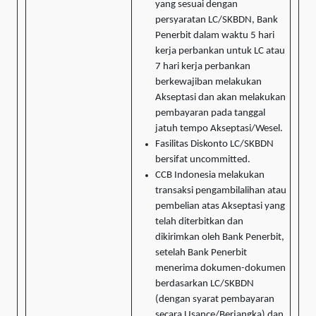
yang sesuai dengan
persyaratan LC/SKBDN, Bank
Penerbit dalam waktu 5 hari
kerja perbankan untuk LC atau
7 hari kerja perbankan
berkewajiban melakukan
Akseptasi dan akan melakukan
pembayaran pada tanggal
jatuh tempo Akseptasi/Wesel.
Fasilitas Diskonto LC/SKBDN
bersifat uncommitted.
CCB Indonesia melakukan
transaksi pengambilalihan atau
pembelian atas Akseptasi yang
telah diterbitkan dan
dikirimkan oleh Bank Penerbit,
setelah Bank Penerbit
menerima dokumen-dokumen
berdasarkan LC/SKBDN
(dengan syarat pembayaran
secara Usance/Berjangka) dan