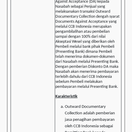
Against Acceptance (DA) kepada
Nasabah sebagai Penjual yang
melaksanakan transaksi Outward
Documentary Collection dengah syarat
Documents Against Acceptance yang
melalui CCB Indonesia merupakan
pengambilalihan atau pembelian
sampai dengan 100% dari nilai
Akseptasi Wesel yang diberikan oleh
Pembeli melalui bank pihak Pembeli
(Presenting Bank) dimana Pembeli
telah menerima dokumen-dokumen
dari Nasabah melalui Presenting Bank.
Dengan pemberian Diskonto DA maka
Nasabah akan menerima pembayaran
terlebih dahulu dari CCB Indonesia
sebelum Pembeli melakukan
pembayaran melalui Presenting Bank.
Karakteristik
Outward Documentary
Collection adalah pemberian
jasa penagihan pembayaran
oleh CCB Indonesia sebagai