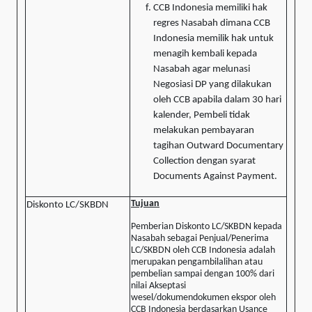
CCB Indonesia memiliki hak
regres Nasabah dimana CCB
Indonesia memilik hak untuk
menagih kembali kepada
Nasabah agar melunasi
Negosiasi DP yang dilakukan
oleh CCB apabila dalam 30 hari
kalender, Pembeli tidak
melakukan pembayaran
tagihan Outward Documentary
Collection dengan syarat
Documents Against Payment.
Tujuan
Diskonto LC/SKBDN
Pemberian Diskonto LC/SKBDN kepada
Nasabah sebagai Penjual/Penerima
LC/SKBDN oleh CCB Indonesia adalah
merupakan pengambilalihan atau
pembelian sampai dengan 100% dari
nilai Akseptasi
wesel/dokumendokumen ekspor oleh
CCB Indonesia berdasarkan Usance