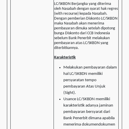
LC/SKBDN Berjangka yang diterima
oleh Nasabah dengan syarat hak regres
(with recourse) kepada Nasabah.
Dengan pemberian Diskonto LC/SKBDN
maka Nasabah akan menerima
pembayaran dimuka setelah dipotong
bunga Diskonto dari CCB Indonesia
sebelum Bank Penerbit melakukan
pembayaran atas LC/SKBDN yang
diterbitkannya.
Karakteristik
Melakukan pembayaran dalam
hal LC/SKBDN memiliki
persyaratan tempo
pembayaran Atas Unjuk
(Sight).
Usance LC/SKBDN memiliki
karakteristik adanya jaminan
pembayaran bersyarat dari
Bank Penerbit dimana apabila
menerima dokumendokumen