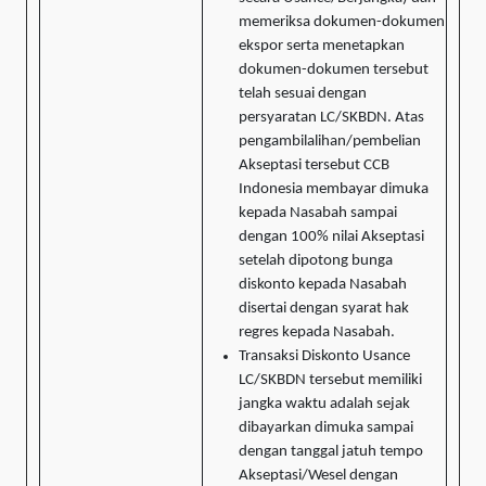
memeriksa dokumen-dokumen
ekspor serta menetapkan
dokumen-dokumen tersebut
telah sesuai dengan
persyaratan LC/SKBDN. Atas
pengambilalihan/pembelian
Akseptasi tersebut CCB
Indonesia membayar dimuka
kepada Nasabah sampai
dengan 100% nilai Akseptasi
setelah dipotong bunga
diskonto kepada Nasabah
disertai dengan syarat hak
regres kepada Nasabah.
Transaksi Diskonto Usance
LC/SKBDN tersebut memiliki
jangka waktu adalah sejak
dibayarkan dimuka sampai
dengan tanggal jatuh tempo
Akseptasi/Wesel dengan