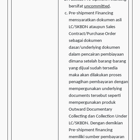
bersifat
uncommitted
.
Pre-shipment Financing
mensyaratkan dokumen asli
LC/SKBDN ataupun Sales
Contract/Purchase Order
sebagai dokumen
dasar/underlying dokumen
dalam pencairan pembiayaan
dimana setelah barang-barang
yang dijual sudah tersedia
maka akan dilakukan proses
penagihan pembayaran dengan
mempergunakan underlying
documents tersebut seperti
mempergunakan produk
Outward Documentary
Collecting dan Collection Under
LC/SKBDN. Dengan demikian
Pre-shipment financing
memiliki sumber pembayaran