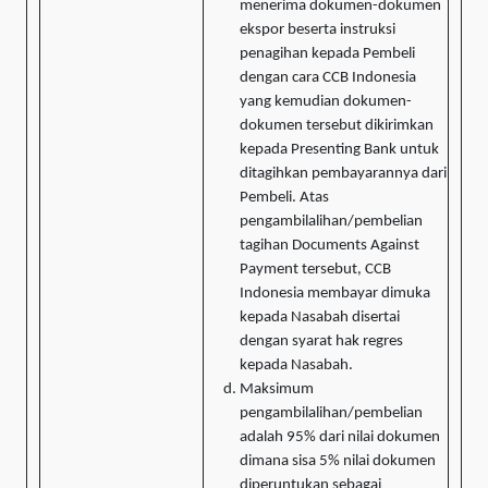
menerima dokumen-dokumen
ekspor beserta instruksi
penagihan kepada Pembeli
dengan cara CCB Indonesia
yang kemudian dokumen-
dokumen tersebut dikirimkan
kepada Presenting Bank untuk
ditagihkan pembayarannya dari
Pembeli. Atas
pengambilalihan/pembelian
tagihan Documents Against
Payment tersebut, CCB
Indonesia membayar dimuka
kepada Nasabah disertai
dengan syarat hak regres
kepada Nasabah.
Maksimum
pengambilalihan/pembelian
adalah 95% dari nilai dokumen
dimana sisa 5% nilai dokumen
diperuntukan sebagai