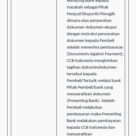
Remitting Bank kepada
Nasabah sebagai Pihak
Penjual/Eksportir/Penagih
dimana atas penyerahan
dokumen-dokumen ekspor
dengan instruksi penyerahan
dokumen kepada Pembeli
setelah menerima pembayaran
(Documents Against Payment),
CCB Indonesia mengirimkan
tagihan dokumendokumen
tersebut kepada
Pembeli/Tertarik melalui bank
Pihak Pembeli/bank yang
menyerahkan dokumen
(Presenting Bank). Setelah
Pembeli melakukan
pembayaran maka Presenting
Bank melakukan pembayaran
kepada CCB Indonesia dan
menyerahkan