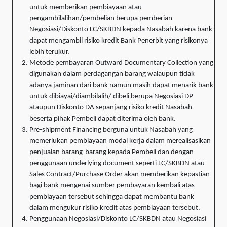
untuk memberikan pembiayaan atau
pengambilalihan/pembelian berupa pemberian
Negosiasi/Diskonto LC/SKBDN kepada Nasabah karena bank
dapat mengambil risiko kredit Bank Penerbit yang risikonya
lebih terukur.
Metode pembayaran Outward Documentary Collection yang
digunakan dalam perdagangan barang walaupun tidak
adanya jaminan dari bank namun masih dapat menarik bank
untuk dibiayai/diambilalih/ dibeli berupa Negosiasi DP
ataupun Diskonto DA sepanjang risiko kredit Nasabah
beserta pihak Pembeli dapat diterima oleh bank.
Pre-shipment Financing berguna untuk Nasabah yang
memerlukan pembiayaan modal kerja dalam merealisasikan
penjualan barang-barang kepada Pembeli dan dengan
penggunaan underlying document seperti LC/SKBDN atau
Sales Contract/Purchase Order akan memberikan kepastian
bagi bank mengenai sumber pembayaran kembali atas
pembiayaan tersebut sehingga dapat membantu bank
dalam mengukur risiko kredit atas pembiayaan tersebut.
Penggunaan Negosiasi/Diskonto LC/SKBDN atau Negosiasi