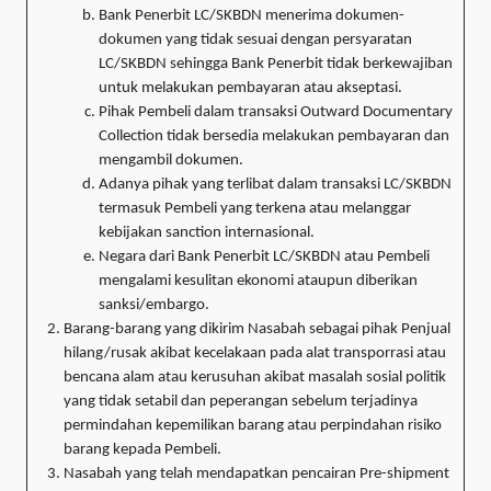
Bank Penerbit LC/SKBDN menerima dokumen-
dokumen yang tidak sesuai dengan persyaratan
LC/SKBDN sehingga Bank Penerbit tidak berkewajiban
untuk melakukan pembayaran atau akseptasi.
Pihak Pembeli dalam transaksi Outward Documentary
Collection tidak bersedia melakukan pembayaran dan
mengambil dokumen.
Adanya pihak yang terlibat dalam transaksi LC/SKBDN
termasuk Pembeli yang terkena atau melanggar
kebijakan sanction internasional.
Negara dari Bank Penerbit LC/SKBDN atau Pembeli
mengalami kesulitan ekonomi ataupun diberikan
sanksi/embargo.
Barang-barang yang dikirim Nasabah sebagai pihak Penjual
hilang/rusak akibat kecelakaan pada alat transporrasi atau
bencana alam atau kerusuhan akibat masalah sosial politik
yang tidak setabil dan peperangan sebelum terjadinya
permindahan kepemilikan barang atau perpindahan risiko
barang kepada Pembeli.
Nasabah yang telah mendapatkan pencairan Pre-shipment