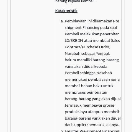
barang kepada Pembeli.
Karakteristik
Pembiayaan ini dinamakan Pre-
shipment Financing pada saat
Pembeli melakukan penerbitan
LC/SKBDN atau membuat Sales
Contract/Purchase Order,
Nasabah sebagai Penjual,
belum memiliki barang-barang
yang akan dijual kepada
Pembeli sehingga Nasabah
memerlukan pembiayaan guna
membeli bahan baku untuk
memproses pembuatan
barang-barang yang akan dijual
termasuk membiayai proses
produksinya ataupun membeli
barang-barang yang akan dijual
dari supplier/pemasok lainnya.
Fasilitas Pre-sipment Financing