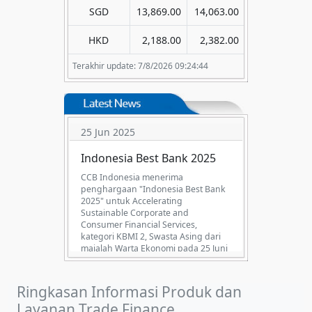
SGD
13,869.00
14,063.00
HKD
2,188.00
2,382.00
Terakhir update: 7/8/2026 09:24:44
25 Jun 2025
Indonesia Best Bank 2025
CCB Indonesia menerima
penghargaan "Indonesia Best Bank
2025" untuk Accelerating
Sustainable Corporate and
Consumer Financial Services,
kategori KBMI 2, Swasta Asing dari
majalah Warta Ekonomi pada 25 Juni
2025.
Ringkasan Informasi Produk dan
Layanan Trade Finance