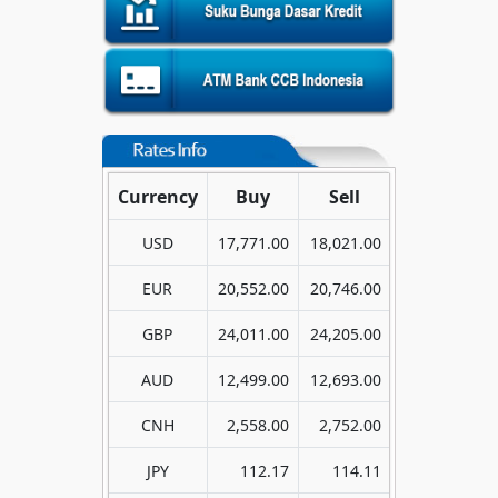
Currency
Buy
Sell
USD
17,771.00
18,021.00
EUR
20,552.00
20,746.00
GBP
24,011.00
24,205.00
AUD
12,499.00
12,693.00
CNH
2,558.00
2,752.00
JPY
112.17
114.11