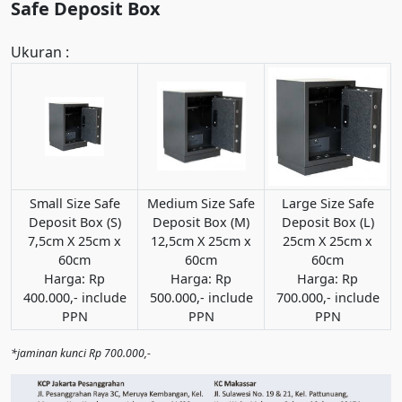
Safe Deposit Box
Ukuran :
Small Size Safe
Medium Size Safe
Large Size Safe
Deposit Box (S)
Deposit Box (M)
Deposit Box (L)
7,5cm X 25cm x
12,5cm X 25cm x
25cm X 25cm x
60cm
60cm
60cm
Harga: Rp
Harga: Rp
Harga: Rp
400.000,- include
500.000,- include
700.000,- include
PPN
PPN
PPN
*jaminan kunci Rp 700.000,-