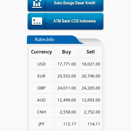
Currency
Buy
Sell
USD
17,771.00
18,021.00
EUR
20,552.00
20,746.00
GBP
24,011.00
24,205.00
AUD
12,499.00
12,693.00
CNH
2,558.00
2,752.00
JPY
112.17
114.11