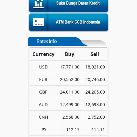
Currency
Buy
Sell
USD
17,771.00
18,021.00
EUR
20,552.00
20,746.00
GBP
24,011.00
24,205.00
AUD
12,499.00
12,693.00
CNH
2,558.00
2,752.00
JPY
112.17
114.11