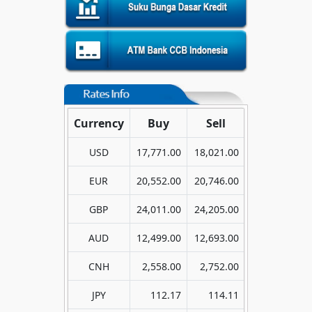
Currency
Buy
Sell
USD
17,771.00
18,021.00
EUR
20,552.00
20,746.00
GBP
24,011.00
24,205.00
AUD
12,499.00
12,693.00
CNH
2,558.00
2,752.00
JPY
112.17
114.11