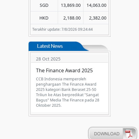
SGD
13,869.00
14,063.00
HKD
2,188.00
2,382.00
Terakhir update: 7/8/2026 09:24:44
29 Aug 2025
The Excellent Performance
Bank - in 2024 (KBMI 2)
CCB Indonesia memperoleh
penghargaan "The Excellent
Performance Bank in 2024" (KBMI 2)
dari Majalah Infobank pada 29
Agustus 2025.