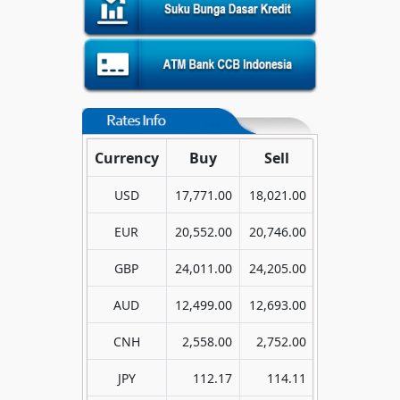
Currency
Buy
Sell
USD
17,771.00
18,021.00
EUR
20,552.00
20,746.00
GBP
24,011.00
24,205.00
AUD
12,499.00
12,693.00
CNH
2,558.00
2,752.00
JPY
112.17
114.11