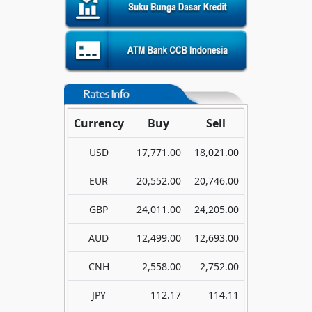
Currency
Buy
Sell
USD
17,771.00
18,021.00
EUR
20,552.00
20,746.00
GBP
24,011.00
24,205.00
AUD
12,499.00
12,693.00
CNH
2,558.00
2,752.00
JPY
112.17
114.11