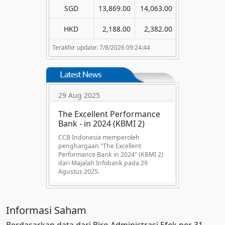
SGD
13,869.00
14,063.00
HKD
2,188.00
2,382.00
Terakhir update: 7/8/2026 09:24:44
29 Aug 2025
The Excellent Performance
Bank - in 2024 (KBMI 2)
CCB Indonesia memperoleh
penghargaan "The Excellent
Performance Bank in 2024" (KBMI 2)
dari Majalah Infobank pada 29
Agustus 2025.
Informasi Saham
Berdasarkan data dari Biro Administrasi Efek per 31