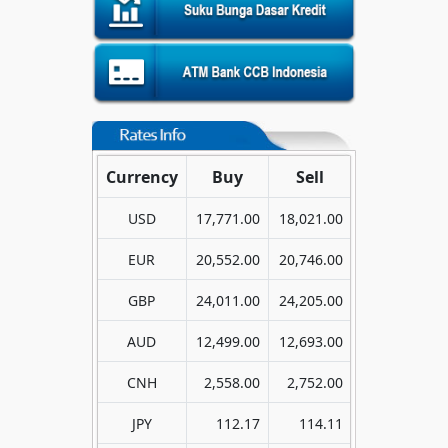
Currency
Buy
Sell
USD
17,771.00
18,021.00
EUR
20,552.00
20,746.00
GBP
24,011.00
24,205.00
AUD
12,499.00
12,693.00
CNH
2,558.00
2,752.00
JPY
112.17
114.11