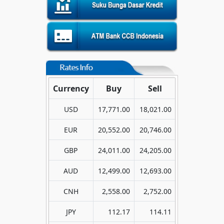
Currency
Buy
Sell
USD
17,771.00
18,021.00
EUR
20,552.00
20,746.00
GBP
24,011.00
24,205.00
AUD
12,499.00
12,693.00
CNH
2,558.00
2,752.00
JPY
112.17
114.11