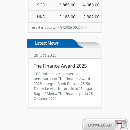
SGD
13,869.00
14,063.00
HKD
2,188.00
2,382.00
Terakhir update: 7/8/2026 09:24:44
28 Oct 2025
The Finance Award 2025
CCB Indonesia memperoleh
penghargaan The Finance Award
2025 kategori Bank Beraset 25-50
Triliun ke Atas berpredikat "Sangat
Bagus" Media The Finance pada 28
Oktober 2025.