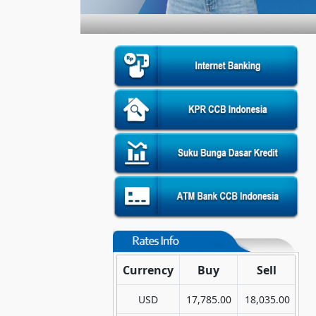
Currency
Buy
Sell
USD
17,785.00
18,035.00