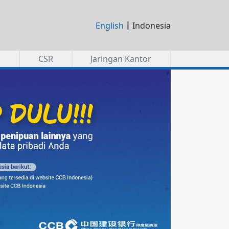
|
English
Indonesia
a
CSR
Jaringan Kantor