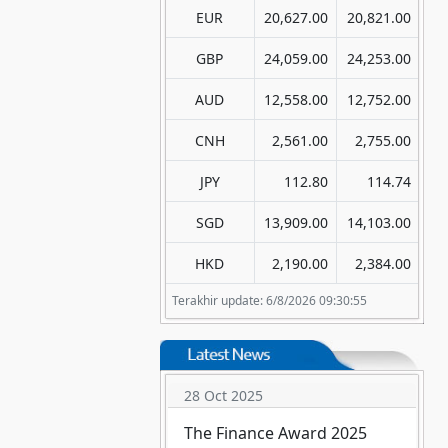
EUR
20,627.00
20,821.00
GBP
24,059.00
24,253.00
AUD
12,558.00
12,752.00
CNH
2,561.00
2,755.00
JPY
112.80
114.74
SGD
13,909.00
14,103.00
HKD
2,190.00
2,384.00
Terakhir update: 6/8/2026 09:30:55
29 Aug 2025
The Excellent Performance