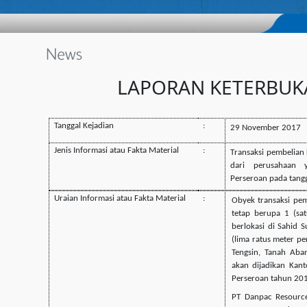
LAPORAN KETERBUK
Tanggal Kejadian
:
29 November 2017
Jenis Informasi atau Fakta Material
:
T
ransaksi pembelian 
dari perusahaan 
Perseroan pada tan
Uraian Informasi atau Fakta Material
:
Obyek transaksi pemb
tetap berupa 1 (sat
berlokasi di Sahid 
(lima ratus meter pe
Tengsin, Tanah Aban
akan dijadikan Kant
Perseroan tahun 201
PT Danpac Resource