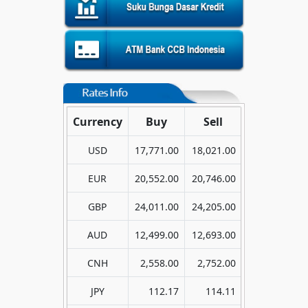
Currency
Buy
Sell
USD
17,771.00
18,021.00
EUR
20,552.00
20,746.00
GBP
24,011.00
24,205.00
AUD
12,499.00
12,693.00
CNH
2,558.00
2,752.00
JPY
112.17
114.11