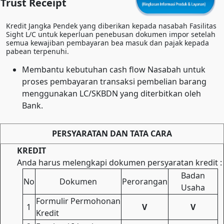
Trust Receipt
Kredit Jangka Pendek yang diberikan kepada nasabah Fasilitas
Sight L/C untuk keperluan penebusan dokumen impor setelah
semua kewajiban pembayaran bea masuk dan pajak kepada
pabean terpenuhi.
Membantu kebutuhan cash flow Nasabah untuk
proses pembayaran transaksi pembelian barang
menggunakan LC/SKBDN yang diterbitkan oleh
Bank.
PERSYARATAN DAN TATA CARA
KREDIT
Anda harus melengkapi dokumen persyaratan kredit :
Badan
No
Dokumen
Perorangan
Usaha
Formulir Permohonan
1
V
V
Kredit