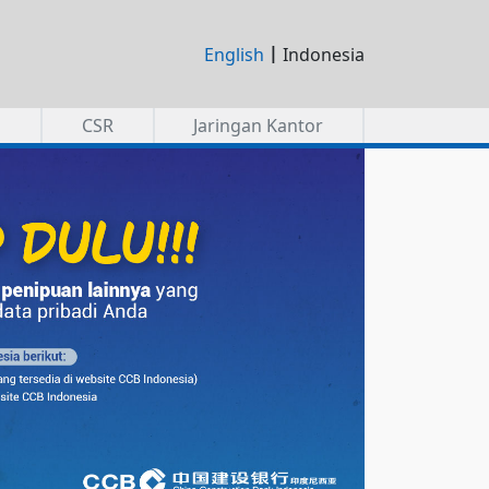
|
English
Indonesia
a
CSR
Jaringan Kantor