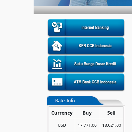
Currency
Buy
Sell
USD
17,771.00
18,021.00