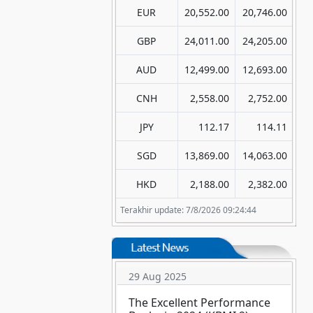
EUR
20,552.00
20,746.00
GBP
24,011.00
24,205.00
AUD
12,499.00
12,693.00
CNH
2,558.00
2,752.00
JPY
112.17
114.11
SGD
13,869.00
14,063.00
HKD
2,188.00
2,382.00
Terakhir update: 7/8/2026 09:24:44
29 Aug 2025
The Excellent Performance