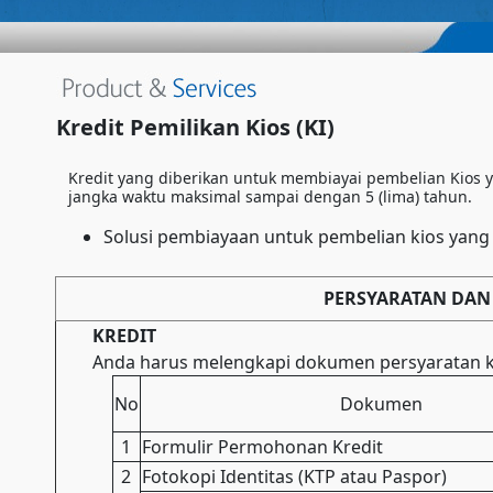
Kredit Pemilikan Kios (KI)
Kredit yang diberikan untuk membiayai pembelian Kios yan
jangka waktu maksimal sampai dengan 5 (lima) tahun.
Solusi pembiayaan untuk pembelian kios yang me
PERSYARATAN DAN 
KREDIT
Anda harus melengkapi dokumen persyaratan kr
No
Dokumen
1
Formulir Permohonan Kredit
2
Fotokopi Identitas (KTP atau Paspor)