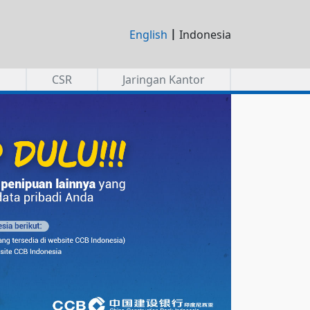
|
English
Indonesia
a
CSR
Jaringan Kantor