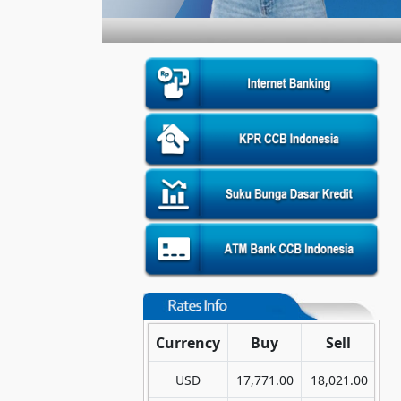
Currency
Buy
Sell
USD
17,771.00
18,021.00