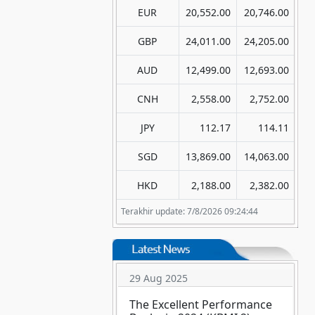
EUR
20,552.00
20,746.00
GBP
24,011.00
24,205.00
AUD
12,499.00
12,693.00
CNH
2,558.00
2,752.00
JPY
112.17
114.11
SGD
13,869.00
14,063.00
HKD
2,188.00
2,382.00
Terakhir update: 7/8/2026 09:24:44
29 Aug 2025
The Excellent Performance