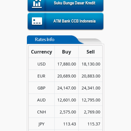
Currency
Buy
Sell
USD
17,880.00
18,130.00
EUR
20,689.00
20,883.00
GBP
24,147.00
24,341.00
AUD
12,601.00
12,795.00
CNH
2,575.00
2,769.00
JPY
113.43
115.37