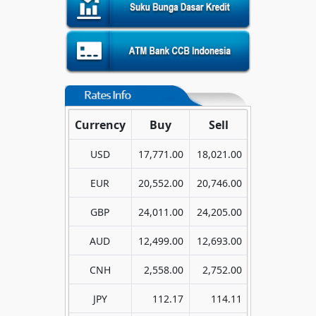
Currency
Buy
Sell
USD
17,771.00
18,021.00
EUR
20,552.00
20,746.00
GBP
24,011.00
24,205.00
AUD
12,499.00
12,693.00
CNH
2,558.00
2,752.00
JPY
112.17
114.11