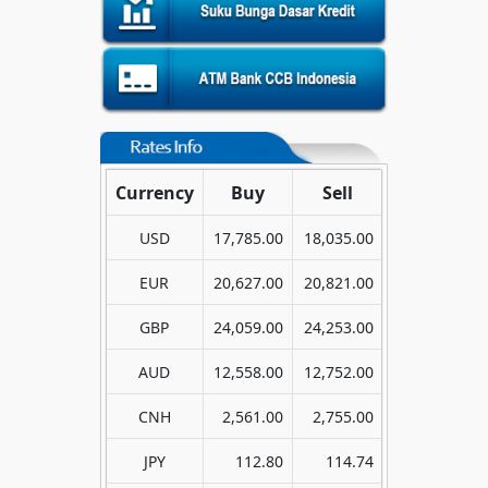
Currency
Buy
Sell
USD
17,785.00
18,035.00
EUR
20,627.00
20,821.00
GBP
24,059.00
24,253.00
AUD
12,558.00
12,752.00
CNH
2,561.00
2,755.00
JPY
112.80
114.74