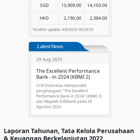
SGD
13,909.00
14,103.00
HKD
2,190.00
2,384.00
Terakhir update: 6/8/2026 09:30:55
29 Aug 2025
The Excellent Performance
Bank - in 2024 (KBMI 2)
CCB Indonesia memperoleh
penghargaan "The Excellent
Performance Bank in 2024" (KBMI 2)
dari Majalah Infobank pada 29
Agustus 2025.
Laporan Tahunan, Tata Kelola Perusahaan
& Keuangan Berkelanjutan 2022