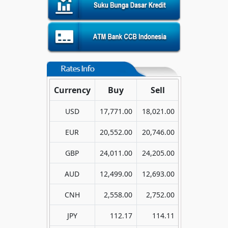
Currency
Buy
Sell
USD
17,771.00
18,021.00
EUR
20,552.00
20,746.00
GBP
24,011.00
24,205.00
AUD
12,499.00
12,693.00
CNH
2,558.00
2,752.00
JPY
112.17
114.11