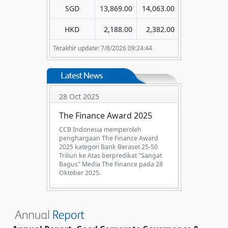
SGD
13,869.00
14,063.00
HKD
2,188.00
2,382.00
Terakhir update: 7/8/2026 09:24:44
28 Oct 2025
The Finance Award 2025
CCB Indonesia memperoleh
penghargaan The Finance Award
2025 kategori Bank Beraset 25-50
Triliun ke Atas berpredikat "Sangat
Bagus" Media The Finance pada 28
Oktober 2025.